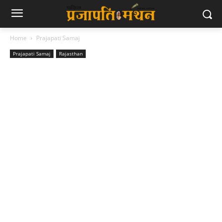
Home
Prajapati Samaj
Prajapati Samaj
Rajasthan