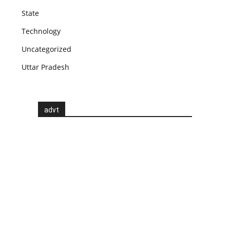
State
Technology
Uncategorized
Uttar Pradesh
advt