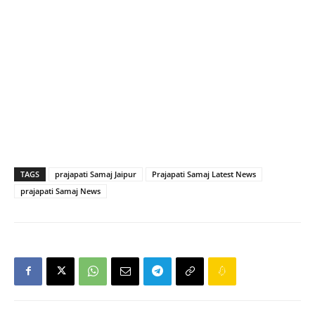
TAGS
prajapati Samaj Jaipur
Prajapati Samaj Latest News
prajapati Samaj News