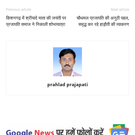
Previous article
Next article
किशनगढ़ में श्रीयादे माता की जयंती पर
चौथमल प्रजापति की अनुठी पहल,
प्रजापति समाज ने निकाली शोभायात्रा
समृद्ध कर रहे हाड़ौती की व्याकरण
prahlad prajapati