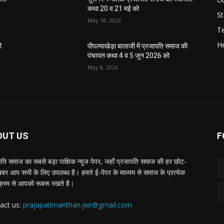
कथा 20 व 21 मई को
St
May 18, 2026
T
He
ी
पीपल्याखेड़ा बालाजी में प्रजापति समाज की
पंचायत कथा 4 व 5 जून 2026 को
May 8, 2026
OUT US
F
पति समाज का सबसे बड़ा पाक्षिक न्यूज पेपर, जहाँ प्रजापति समाज की हर छोट-
बर आप सभी के लिए उपलब्ध है। हमारे ई-पेपर के माध्यम से समाज के प्रत्येक
्रम से आपको रूबरू रखते है।
act us:
prajapatimanthan.jwr@gmail.com