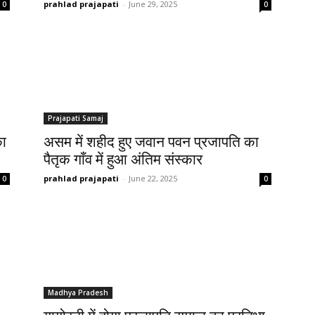
prahlad prajapati
-
June 29, 2025
0
0
Prajapati Samaj
का
असम में शहीद हुए जवान पवन प्रजापति का
पैतृक गाँव में हुआ अंतिम संस्कार
prahlad prajapati
-
June 22, 2025
0
0
Madhya Pradesh