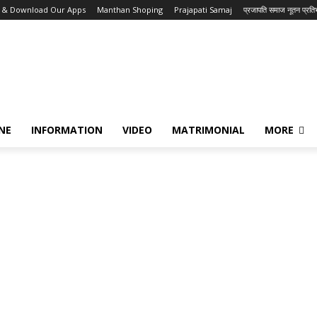
Us & Download Our Apps
Manthan Shoping
Prajapati Samaj
प्रजापति समाज नूतन प्रत
NE
INFORMATION
VIDEO
MATRIMONIAL
MORE