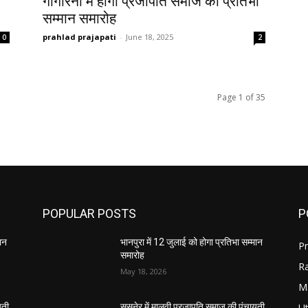
गागोरनी में होगा प्रजापति समाज का प्रतिभा
सम्मान समारोह
prahlad prajapati
-
June 18, 2025
0
2
Page 1 of 35
POPULAR POSTS
P
मान
भानपुरा में 12 जुलाई को होगा प्रतिभा सम्मान
Pr
समारोह
R
May 18, 2026
M
Ut
यती
सुसनेर में मालवी प्रजापति समाज की पंचायती