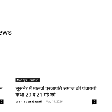
News
Madhya Pradesh
ान
सुसनेर में मालवी प्रजापति समाज की पंचायती
कथा 20 व 21 मई को
prahlad prajapati
-
May 18, 2026
0
0