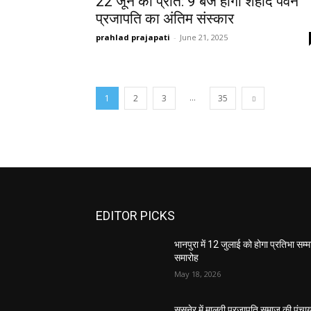
22 जून को प्रात: 9 बजे होगा शहीद पवन
प्रजापति का अंतिम संस्कार
prahlad prajapati
-
June 21, 2025
...
1
2
3
35
EDITOR PICKS
भानपुरा में 12 जुलाई को होगा प्रतिभा सम्
समारोह
May 18, 2026
सुसनेर में मालवी प्रजापति समाज की पंचा