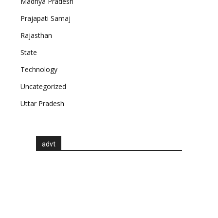
Madhya Pradesh
Prajapati Samaj
Rajasthan
State
Technology
Uncategorized
Uttar Pradesh
advt