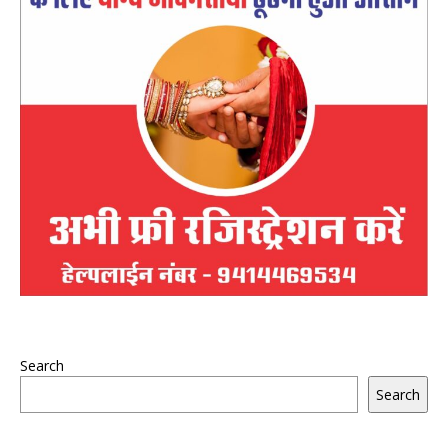
Search
Search