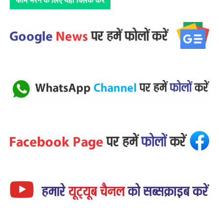
फार्म भरने के लिए यहाँ क्लिक करें