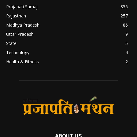
Prajapati Samaj
355
Rajasthan
257
Madhya Pradesh
86
Uttar Pradesh
9
State
5
Technology
4
Health & Fitness
2
ABOUT US