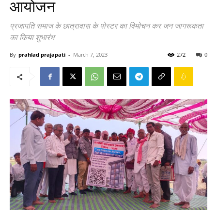
आयोजन
प्रजापति समाज के छात्रावास के पोस्टर का विमोचन कर जन जागरूकता
का किया शुभारंभ
By
prahlad prajapati
-
March 7, 2023
272
0