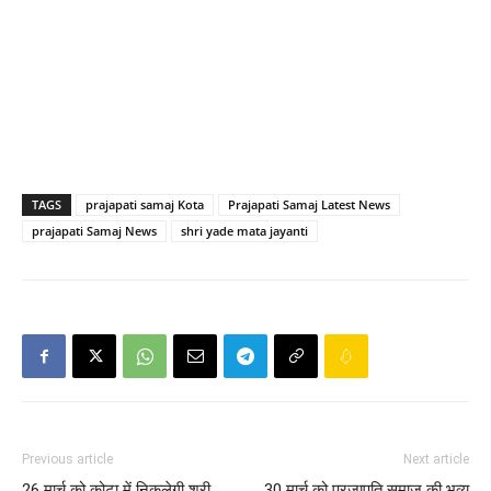
TAGS
prajapati samaj Kota
Prajapati Samaj Latest News
prajapati Samaj News
shri yade mata jayanti
Previous article
Next article
26 मार्च को कोटा में निकलेगी श्री
30 मार्च को प्रजापति समाज की भव्य