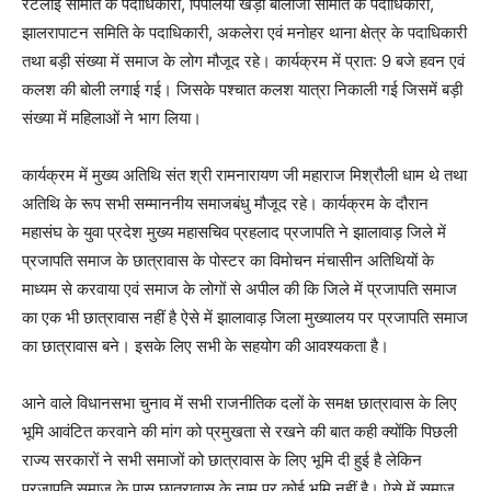
रटलाई समिति के पदाधिकारी, पिपलिया खेड़ा बालाजी समिति के पदाधिकारी,
झालरापाटन समिति के पदाधिकारी, अकलेरा एवं मनोहर थाना क्षेत्र के पदाधिकारी
तथा बड़ी संख्या में समाज के लोग मौजूद रहे। कार्यक्रम में प्रात: 9 बजे हवन एवं
कलश की बोली लगाई गई। जिसके पश्चात कलश यात्रा निकाली गई जिसमें बड़ी
संख्या में महिलाओं ने भाग लिया।
कार्यक्रम में मुख्य अतिथि संत श्री रामनारायण जी महाराज मिश्रौली धाम थे तथा
अतिथि के रूप सभी सम्माननीय समाजबंधु मौजूद रहे। कार्यक्रम के दौरान
महासंघ के युवा प्रदेश मुख्य महासचिव प्रहलाद प्रजापति ने झालावाड़ जिले में
प्रजापति समाज के छात्रावास के पोस्टर का विमोचन मंचासीन अतिथियों के
माध्यम से करवाया एवं समाज के लोगों से अपील की कि जिले में प्रजापति समाज
का एक भी छात्रावास नहीं है ऐसे में झालावाड़ जिला मुख्यालय पर प्रजापति समाज
का छात्रावास बने। इसके लिए सभी के सहयोग की आवश्यकता है।
आने वाले विधानसभा चुनाव में सभी राजनीतिक दलों के समक्ष छात्रावास के लिए
भूमि आवंटित करवाने की मांग को प्रमुखता से रखने की बात कही क्योंकि पिछली
राज्य सरकारों ने सभी समाजों को छात्रावास के लिए भूमि दी हुई है लेकिन
प्रजापति समाज के पास छात्रावास के नाम पर कोई भूमि नहीं है। ऐसे में समाज