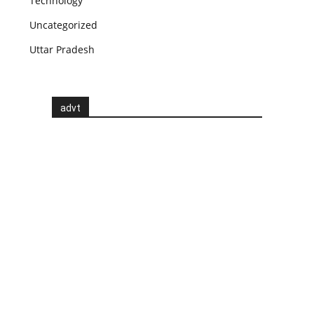
Technology
Uncategorized
Uttar Pradesh
advt