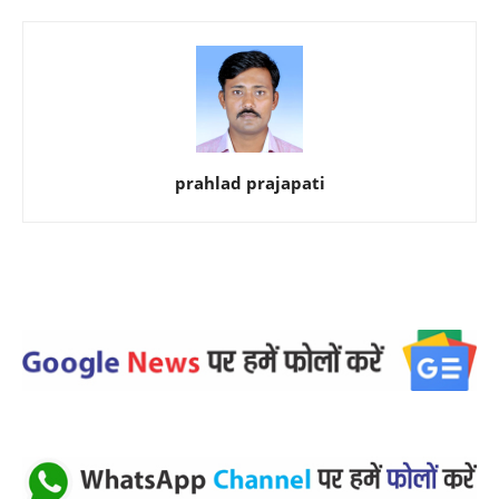
prahlad prajapati