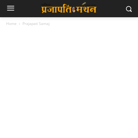
Home
Prajapati Samaj