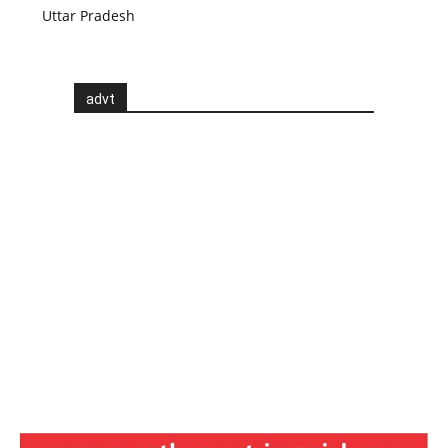
Uttar Pradesh
advt