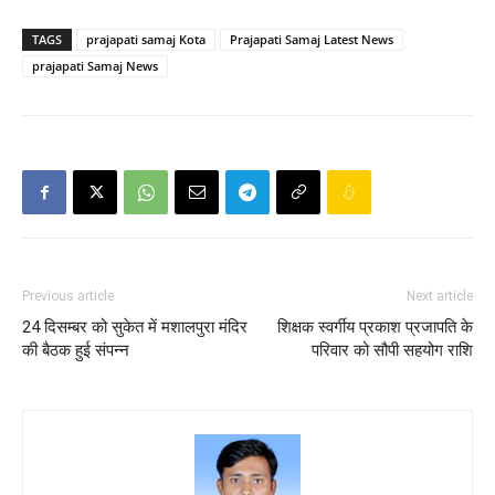
TAGS
prajapati samaj Kota
Prajapati Samaj Latest News
prajapati Samaj News
Previous article
Next article
24 दिसम्बर को सुकेत में मशालपुरा मंदिर
शिक्षक स्वर्गीय प्रकाश प्रजापति के
की बैठक हुई संपन्न
परिवार को सौपी सहयोग राशि