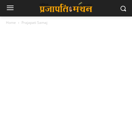
Home
Prajapati Samaj