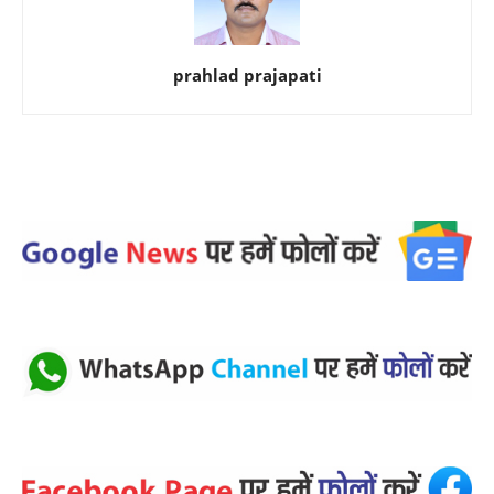
prahlad prajapati