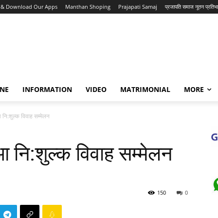
s & Download Our Apps
Manthan Shoping
Prajapati Samaj
प्रजापति समाज नूतन प्रति
INE
INFORMATION
VIDEO
MATRIMONIAL
MORE
आ नि:शुल्क विवाह सम्मेलन
ुआ नि:शुल्क विवाह सम्मेलन
150
0