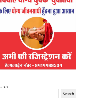
earch
Search